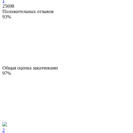
1
25698
Положительных отзывов
93
%
Общая оценка заказчиками
97
%
2