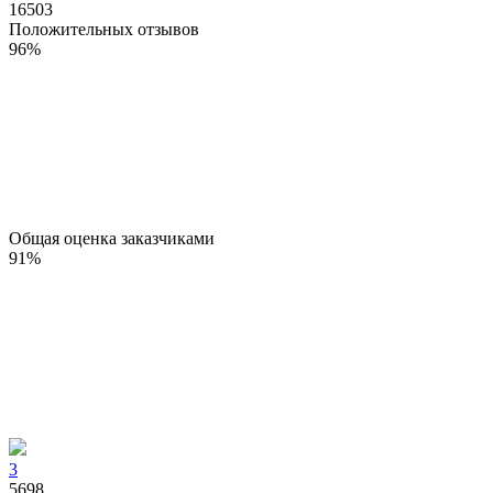
16503
Положительных отзывов
96
%
Общая оценка заказчиками
91
%
3
5698