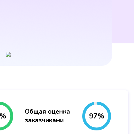
Общая оценка
%
97
%
заказчиками