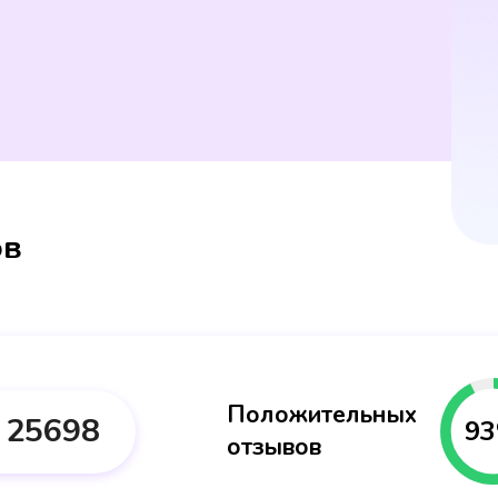
ов
Положительных
25698
93
отзывов