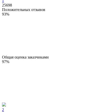
1
25698
Положительных отзывов
93
%
Общая оценка заказчиками
97
%
2