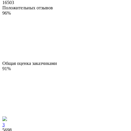
16503
Положительных отзывов
96
%
Общая оценка заказчиками
91
%
3
5698