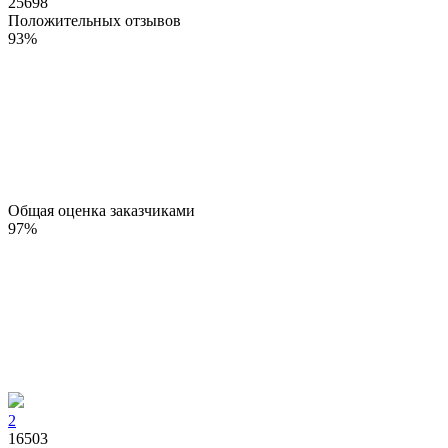
25698
Положительных отзывов
93
%
Общая оценка заказчиками
97
%
2
16503