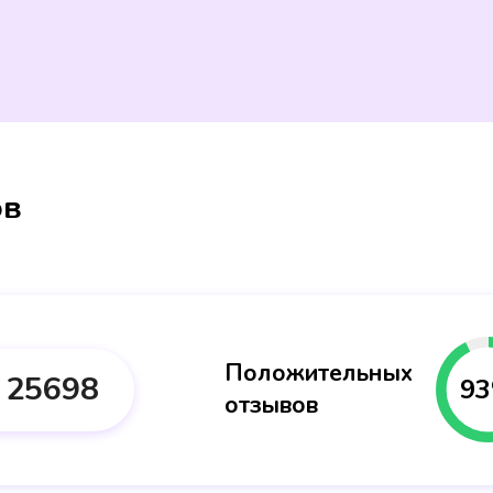
ов
Положительных
25698
93
отзывов