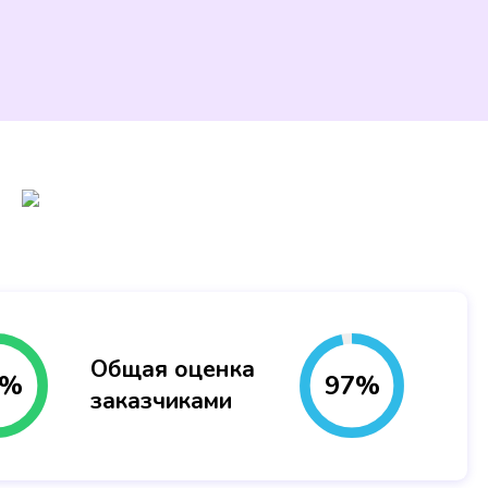
Общая оценка
%
97
%
заказчиками