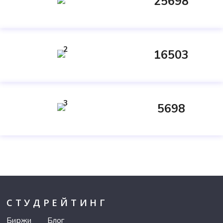
25698
2
16503
3
5698
СТУДРЕЙТИНГ
Биржи
Блог