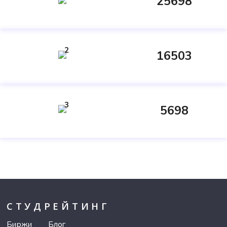
25698
2
16503
3
5698
СТУДРЕЙТИНГ
Биржи
Блог