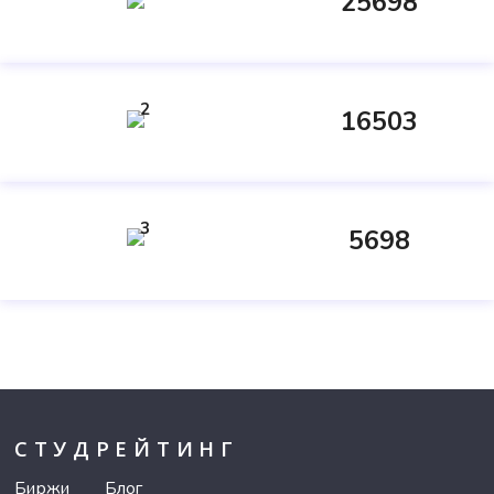
25698
2
16503
3
5698
СТУДРЕЙТИНГ
Биржи
Блог