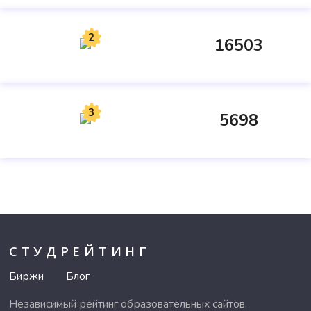
2
16503
3
5698
СТУДРЕЙТИНГ
Биржи
Блог
Независимый рейтинг образовательных сайтов.