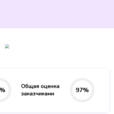
Общая оценка
%
97
%
заказчиками