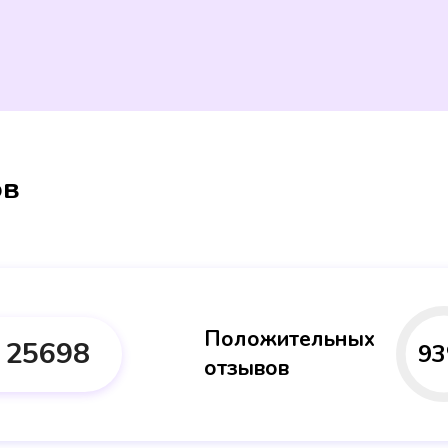
ов
Положительных
25698
93
отзывов