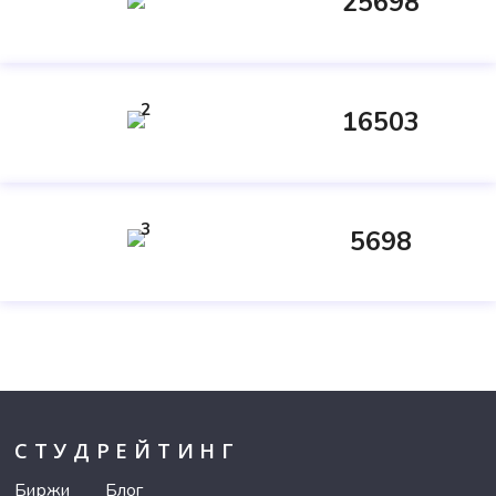
25698
2
16503
3
5698
СТУДРЕЙТИНГ
Биржи
Блог