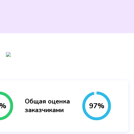
Общая оценка
%
97
%
заказчиками