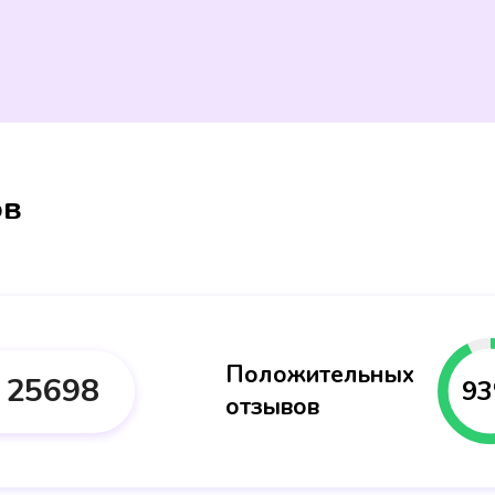
ов
Положительных
25698
93
отзывов