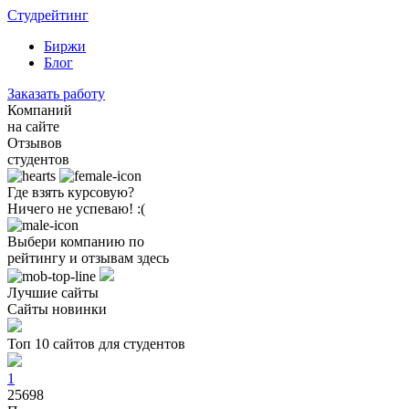
Студрейтинг
Биржи
Блог
Заказать работу
Компаний
на сайте
Отзывов
студентов
Где взять курсовую?
Ничего не успеваю! :(
Выбери компанию по
рейтингу и отзывам здесь
Лучшие сайты
Сайты новинки
Топ 10 сайтов для студентов
1
25698